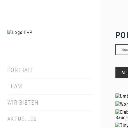
PO
PORTRAIT
AL
TEAM
WIR BIETEN
AKTUELLES