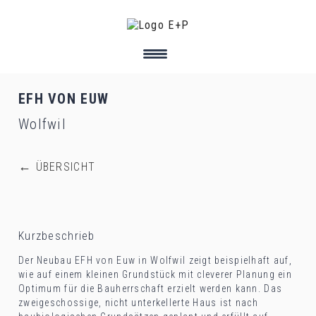
EFH VON EUW
PORTRAIT
Wolfwil
TEAM
←
ÜBERSICHT
WIR BIETEN
AKTUELLES
Kurzbeschrieb
Der Neubau EFH von Euw in Wolfwil zeigt beispielhaft auf,
PORTFOLIO
wie auf einem kleinen Grundstück mit cleverer Planung ein
Optimum für die Bauherrschaft erzielt werden kann. Das
zweigeschossige, nicht unterkellerte Haus ist nach
KONTAKT