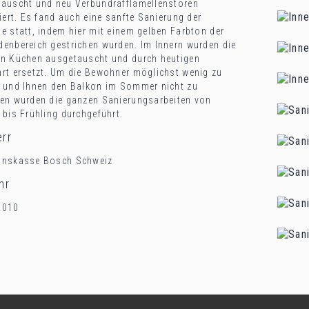
auscht und neu Verbundrafflamellenstoren
liert. Es fand auch eine sanfte Sanierung der
e statt, indem hier mit einem gelben Farbton der
enbereich gestrichen wurden. Im Innern wurden die
n Küchen ausgetauscht und durch heutigen
rt ersetzt. Um die Bewohner möglichst wenig zu
 und Ihnen den Balkon im Sommer nicht zu
en wurden die ganzen Sanierungsarbeiten von
 bis Frühling durchgeführt.
rr
onskasse Bosch Schweiz
hr
2010