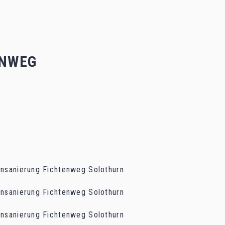
ENWEG