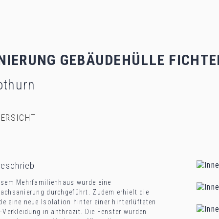
NIERUNG GEBÄUDEHÜLLE FICHT
othurn
ERSICHT
beschrieb
esem Mehrfamilienhaus wurde eine
achsanierung durchgeführt. Zudem erhielt die
e eine neue Isolation hinter einer hinterlüfteten
t-Verkleidung in anthrazit. Die Fenster wurden