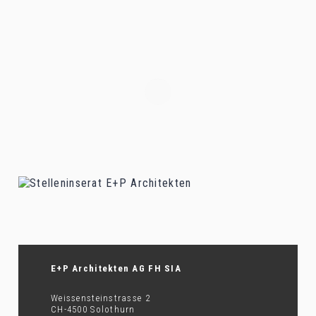
E+P Architekten AG FH SIA
Weissensteinstrasse 2
CH-4500 Solothurn