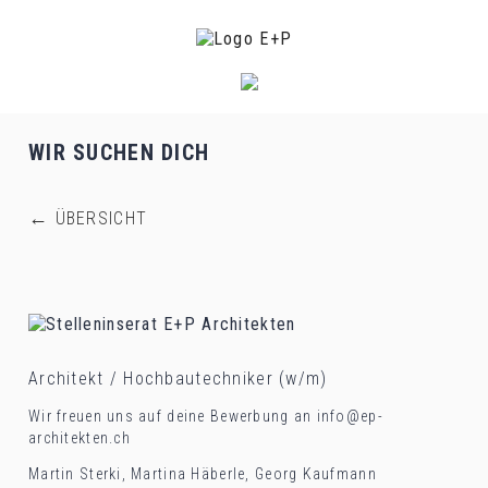
WIR SUCHEN DICH
PORTRAIT
←
ÜBERSICHT
TEAM
WIR BIETEN
AKTUELLES
Architekt / Hochbautechniker (w/m)
Wir freuen uns auf deine Bewerbung an info@ep-
PORTFOLIO
architekten.ch
Martin Sterki, Martina Häberle, Georg Kaufmann
KONTAKT